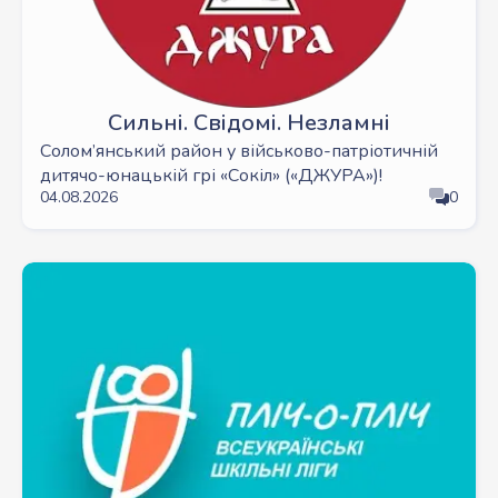
Сильні. Свідомі. Незламні
Солом’янський район у військово-патріотичній
дитячо-юнацькій грі «Сокіл» («ДЖУРА»)!
04.08.2026
0