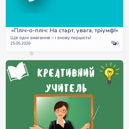
«Пліч-о-пліч: На старт, увага, тріумф!»
Ще одні змагання – і знову першість!
25.05.2026
0