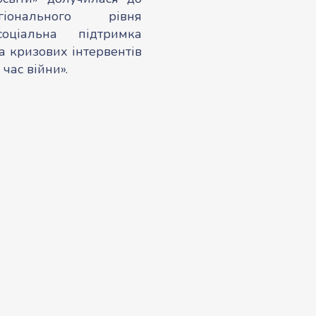
гіонального рівня
соціальна підтримка
ка кризових інтервентів
 час війни».