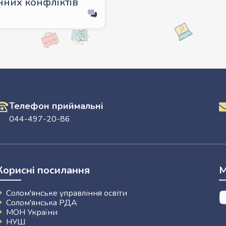
нних конфліктів
Телефон приймальні
044-497-20-86
Корисні посилання
М
Солом'янське управління освіти
Солом'янська РДА
МОН України
НУШ