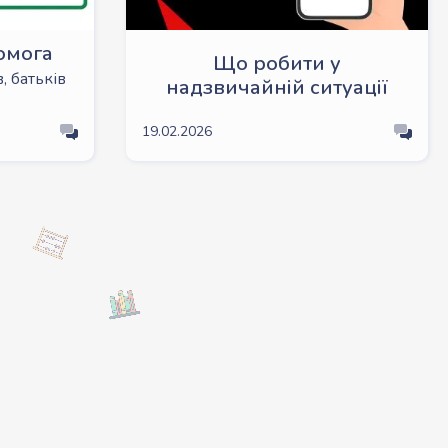
омога
Що робити у
, батьків
надзвичайній ситуації
19.02.2026