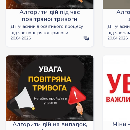
Алгоритм дій під час
Алго
повітряної тривоги
Дії учасників освітнього процесу
Дії учасн
під час повітряної тривоги
під час з
20.04.2026
20.04.2026
Алгоритм дій на випадок,
Міни 