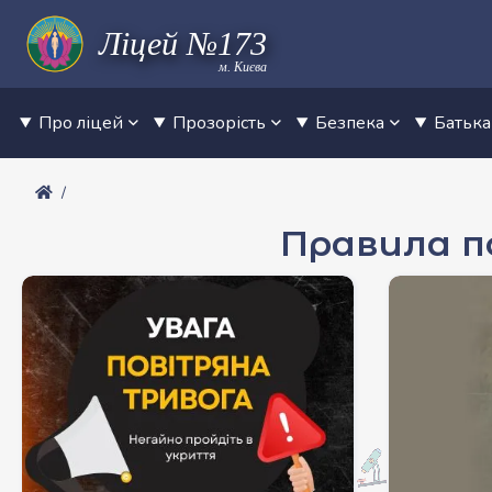
м. Києва
Про ліцей
Прозорість
Безпека
Батьк
Правила п